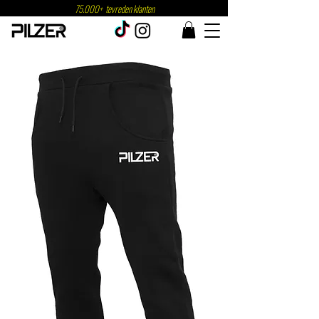
75.000+ tevreden klanten