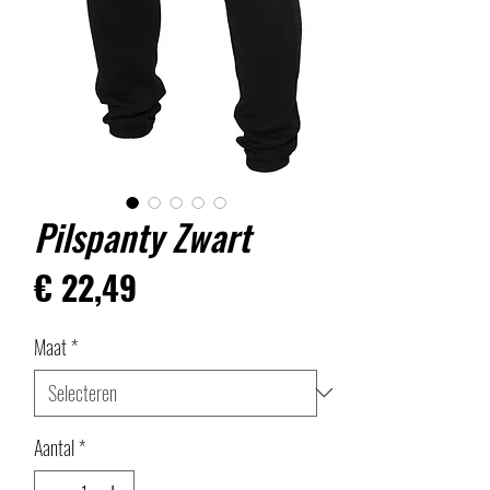
Pilspanty Zwart
Prijs
€ 22,49
Maat
*
Aantal
*