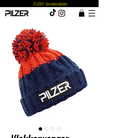
75.000+ tevreden klanten