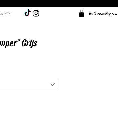
ONTACT
Gratis verzending vana
mper'' Grijs
js