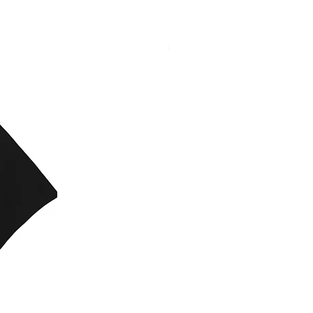
NIEUW