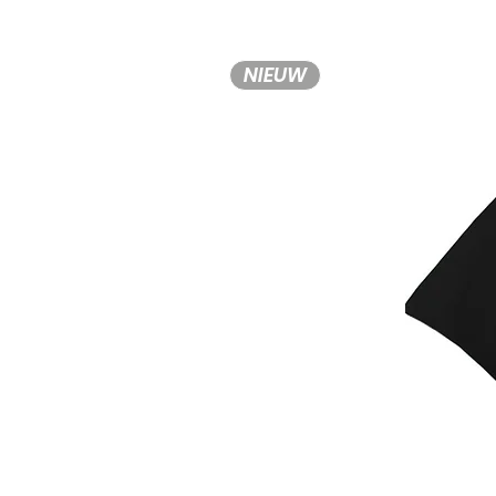
NIEUW