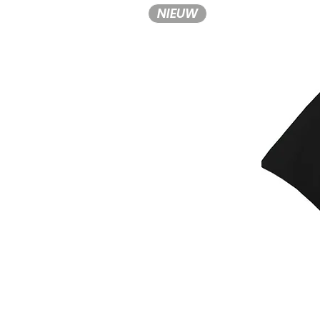
NIEUW