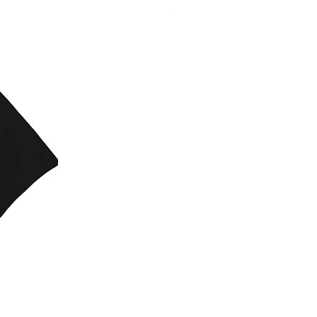
NIEUW